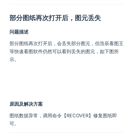
部分图纸再次打开后，图元丢失
问题描述
部分图纸再次打开后，会丢失部分图元，但浩辰看图王
等快速看图软件仍然可以看到丢失的图元，如下图所
示。
原因及解决方案
图纸数据异常，调用命令【RECOVER】修复图纸即
可。