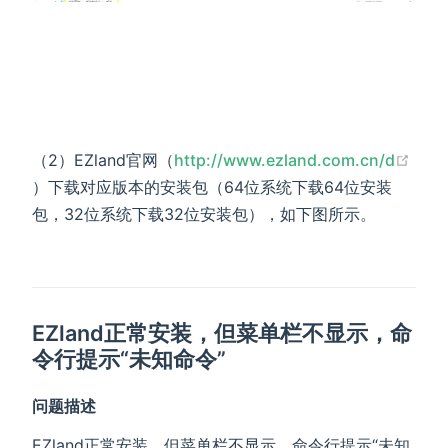
（2）EZland官网（
http://www.ezland.com.cn/d
(opens new window)
）下载对应版本的安装包（64位系统下载64位安装
包，32位系统下载32位安装包），如下图所示。
EZland正常安装，但菜单栏不显示，命
令行提示“未知命令”
问题描述
EZland正常安装，但菜单栏不显示，命令行提示“未知