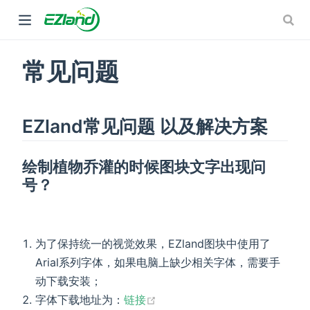
dow)
常见问题
EZland常见问题 以及解决方案
绘制植物乔灌的时候图块文字出现问
号？
为了保持统一的视觉效果，EZland图块中使用了
Arial系列字体，如果电脑上缺少相关字体，需要手
动下载安装；
(opens new window)
字体下载地址为：
链接