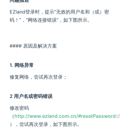
EZland登录时，提示“无效的用户名和（或）密
码！”，“网络连接错误”，如下图所示。
#### 原因及解决方案
1. 网络异常
修复网络，尝试再次登录；
2 用户名或密码错误
修改密码
（
http://www.ezland.com.cn/#resetPassword
(opens new window)
），尝试再次登录，如下图所示。